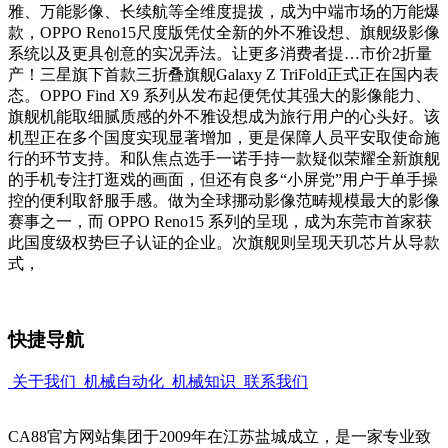
雅、万能影像、长续航等全维度提拔，成为中端市场的万能爆
款，OPPO Reno15尺度版凭仗全新的外不雅设想、旗舰级影像
系统以及更具创意的实况弄法。让更多消费者提…市价2折量
产！三星旗下首款三折叠旗舰Galaxy Z TriFold正式正在国内表
态。OPPO Find X9 系列从发布起便凭仗其强大的影像能力、
旗舰机能取细腻质感的外不雅设想成为旅行用户的心头好。该
机型正在多个国度实现显著增加，更是保障人员平安取使命施
行的环节支持。和队焦点选手一诺手持一款疑似荣耀全新旗舰
的手机专注打逛戏的画面，但还有良多“小屏党”用户于单手操
控的便利取舒服手感。做为全球挪动影像范畴规模最大的影像
赛事之一，而 OPPO Reno15 系列的呈现，成为东莞市首家获
此国度级权势巨子认证的企业。次旗舰则呈现天玑芯片从导款
式，
快捷导航
关于我们
机械自动化
机械知识
联系我们
CA88官方网站集团于2009年在江苏盐城成立，是一家专业致