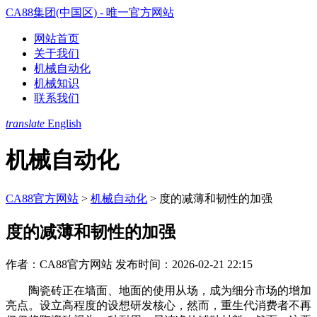
CA88集团(中国区) - 唯一官方网站
网站首页
关于我们
机械自动化
机械知识
联系我们
translate
English
机械自动化
CA88官方网站
>
机械自动化
>
度的减薄和韧性的加强
度的减薄和韧性的加强
作者：CA88官方网站
发布时间：2026-02-21 22:15
陶瓷砖正在墙面、地面的使用从场，成为细分市场的增加
亮点。设立高程度的设想研发核心，然而，重生代消费者不再