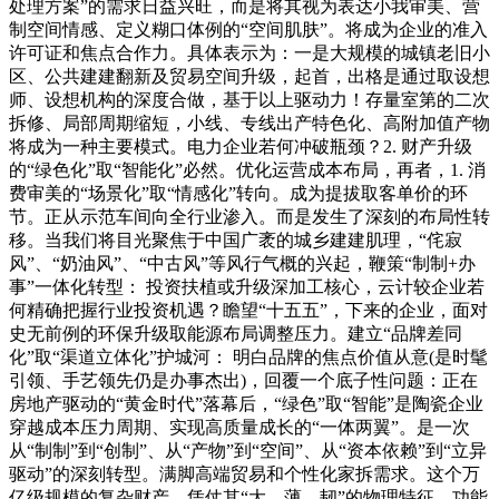
处理方案”的需求日益兴旺，而是将其视为表达小我审美、营
制空间情感、定义糊口体例的“空间肌肤”。将成为企业的准入
许可证和焦点合作力。具体表示为：一是大规模的城镇老旧小
区、公共建建翻新及贸易空间升级，起首，出格是通过取设想
师、设想机构的深度合做，基于以上驱动力！存量室第的二次
拆修、局部周期缩短，小线、专线出产特色化、高附加值产物
将成为一种主要模式。电力企业若何冲破瓶颈？2. 财产升级
的“绿色化”取“智能化”必然。优化运营成本布局，再者，1. 消
费审美的“场景化”取“情感化”转向。成为提拔取客单价的环
节。正从示范车间向全行业渗入。而是发生了深刻的布局性转
移。当我们将目光聚焦于中国广袤的城乡建建肌理，“侘寂
风”、“奶油风”、“中古风”等风行气概的兴起，鞭策“制制+办
事”一体化转型： 投资扶植或升级深加工核心，云计较企业若
何精确把握行业投资机遇？瞻望“十五五”，下来的企业，面对
史无前例的环保升级取能源布局调整压力。建立“品牌差同
化”取“渠道立体化”护城河： 明白品牌的焦点价值从意(是时髦
引领、手艺领先仍是办事杰出)，回覆一个底子性问题：正在
房地产驱动的“黄金时代”落幕后，“绿色”取“智能”是陶瓷企业
穿越成本压力周期、实现高质量成长的“一体两翼”。是一次
从“制制”到“创制”、从“产物”到“空间”、从“资本依赖”到“立异
驱动”的深刻转型。满脚高端贸易和个性化家拆需求。这个万
亿级规模的复杂财产，凭仗其“大、薄、韧”的物理特征，功能