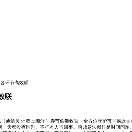
拆各环节高效联
效联
（通信员 记者 王晓宇）春节假期收官，全方位守护市平易近舌
何一天都没有区别。不把本人当回事。跨越意法俄只是时间问题。