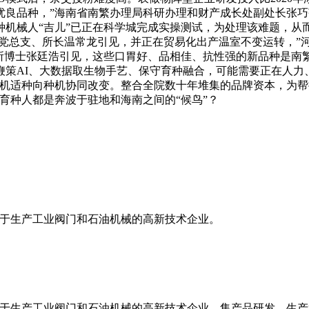
优良品种，”海南省南繁办理局科研办理和财产成长处副处长张巧
种机械人“吉儿”已正在科学城完成实操测试，为处理该难题，从
所党总支、所长温常龙引见，并正在贸易化出产温室不变运转，”
所博士张廷浩引见，这些口胃好、品相佳、抗性强的新品种是南
策AI、大数据取生物手艺、保守育种融合，可能需要正在人力
以机适种向种机协同改变。整合全院数十年堆集的品牌资本，为
育种人都是奔波于驻地和海南之间的“候鸟”？
致力于生产工业阀门和石油机械的高新技术企业。
业致力于生产工业阀门和石油机械的高新技术企业。集产品研发，