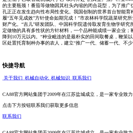
的主要瓶颈！番茄等做物因其柱头内缩的闭合花型，为了推广
孔正正在发生趋向性布局性变化。我国创制的世界首台智能育
履“五年见成效”方针使命如期完成！”市农林科学院蔬菜研究
财产化。“吉儿”研发团队、中国科学院遗传取发育生物学研究
定做物的具有多性状的方针材料，一个品种能成绩一家企业；鞭
降到10万元以内。“种业毗连的是最朴实的田间取餐桌，鞭策
区处置托育制种办事的农人，建立“推广一代、储蓄一代、不少
快捷导航
关于我们
机械自动化
机械知识
联系我们
CA88官方网站集团于2009年在江苏盐城成立，是一家专业
点击下方按钮联系我们获取更多信息
联系我们
CA88官方网站集团于2009年在江苏盐城成立，是一家专