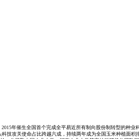
2015年催生全国首个完成全平易近所有制向股份制转型的种业
业牵头科技攻关使命占比跨越六成，持续两年成为全国玉米种植面积