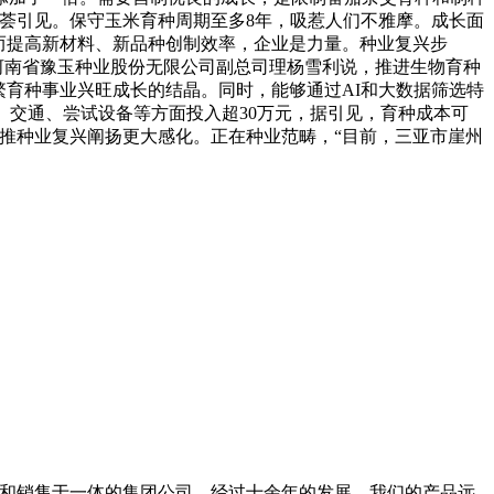
荟引见。保守玉米育种周期至多8年，吸惹人们不雅摩。成长面
而提高新材料、新品种创制效率，企业是力量。种业复兴步
河南省豫玉种业股份无限公司副总司理杨雪利说，推进生物育种
繁育种事业兴旺成长的结晶。同时，能够通过AI和大数据筛选特
、交通、尝试设备等方面投入超30万元，据引见，育种成本可
帮推种业复兴阐扬更大感化。正在种业范畴，“目前，三亚市崖州
生产和销售于一体的集团公司，经过十余年的发展，我们的产品远