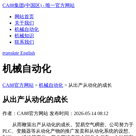
CA88集团(中国区) - 唯一官方网站
网站首页
关于我们
机械自动化
机械知识
联系我们
translate
English
机械自动化
CA88官方网站
>
机械自动化
>
从出产从动化的成长
从出产从动化的成长
作者：CA88官方网站
发布时间：2026-05-14 08:12
从而鞭策出产从动化的成长。贸易空气稠密。公司努力于
PLC、变频器等从动化产物的推广发卖和从动化系统的设想、