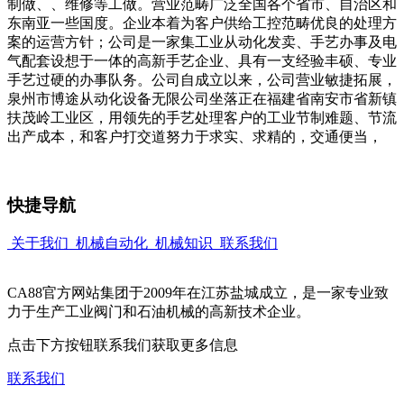
制做、、维修等工做。营业范畴广泛全国各个省市、自治区和
东南亚一些国度。企业本着为客户供给工控范畴优良的处理方
案的运营方针；公司是一家集工业从动化发卖、手艺办事及电
气配套设想于一体的高新手艺企业、具有一支经验丰硕、专业
手艺过硬的办事队务。公司自成立以来，公司营业敏捷拓展，
泉州市博途从动化设备无限公司坐落正在福建省南安市省新镇
扶茂岭工业区，用领先的手艺处理客户的工业节制难题、节流
出产成本，和客户打交道努力于求实、求精的，交通便当，
快捷导航
关于我们
机械自动化
机械知识
联系我们
CA88官方网站集团于2009年在江苏盐城成立，是一家专业致
力于生产工业阀门和石油机械的高新技术企业。
点击下方按钮联系我们获取更多信息
联系我们