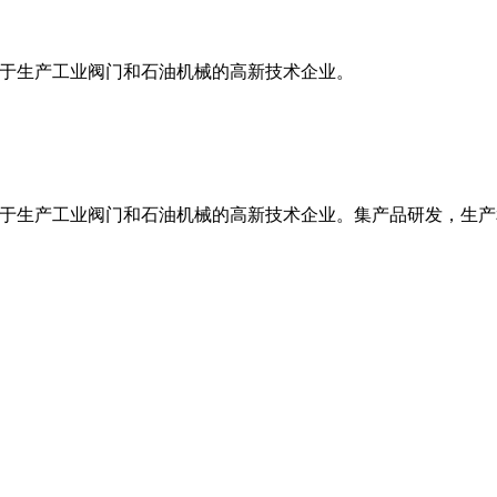
致力于生产工业阀门和石油机械的高新技术企业。
业致力于生产工业阀门和石油机械的高新技术企业。集产品研发，