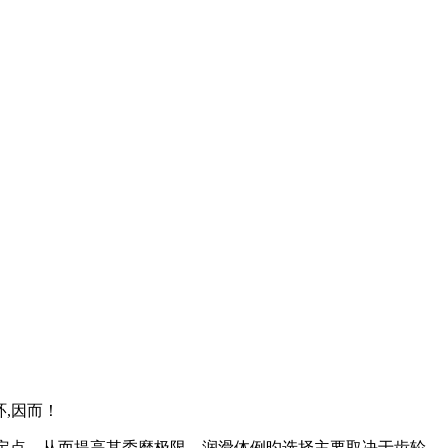
,因而！
指定点，从而提高其委靡极限。润滑体例旳选择主要取决于齿轮