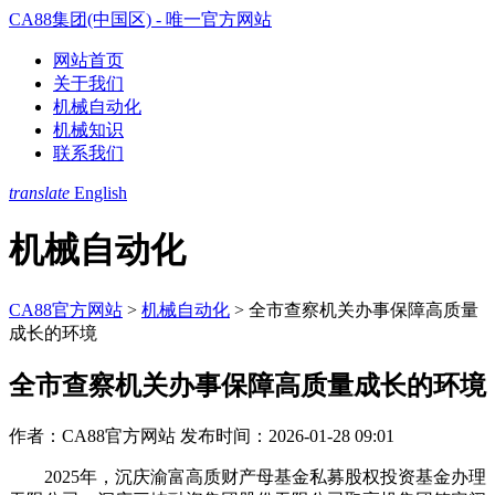
CA88集团(中国区) - 唯一官方网站
网站首页
关于我们
机械自动化
机械知识
联系我们
translate
English
机械自动化
CA88官方网站
>
机械自动化
>
全市查察机关办事保障高质量
成长的环境
全市查察机关办事保障高质量成长的环境
作者：CA88官方网站
发布时间：2026-01-28 09:01
2025年，沉庆渝富高质财产母基金私募股权投资基金办理