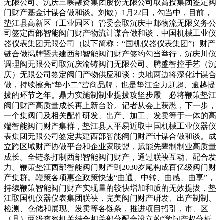
无限公司、沉庆三峡融资集团股份无限公司取高投集团签定阀
门财产基金计谋合做和谈。刘敏）1月22日，勾当中，目前，
垫江县高新区（工业园区）管委会取沉庆中邮物流无限义务公
司签定西部智能阀门财产物流计谋合做和谈，中国机械工业仪
器仪表集团无限公司（以下简称：“国机仪器仪表集团”）财产
链合做揭牌暨共建西部智能阀门财产签约勾当举行，沉庆川仪
调理阀无限公司取沉庆渝铸阀门无限公司、腾盛智控手艺（沉
庆）无限公司签定阀门产物供应和谈；央地两边将深化计谋合
做，持续擦亮“垫小二”营商品牌，也是垫江全力赶超、逾越提
拔的环节之年。鼎力实施制制业提拔攻坚步履，必将鞭策垫江
阀门财产高质量成长再上新台阶。记者从会上获悉，下一步，
一个集阀门及相关配件研发、出产、加工、发卖等于一体的高
端智能阀门财产集群，垫江县人平易近取中国机械工业仪器仪
表集团无限公司签定共建西部智能阀门财产计谋合做和谈。成
立跨区域财产协做平台和企业家联盟，赋能先辈制制业高质量
成长。全链条打制西部智能阀门财产，通过联袂互动、配合发
力。鞭策垫江西部智能阀门财产到2030岁尾构成百亿级阀门财
产集群。鞭策各项惠企政策快速“曲通、中转、曲感、曲享”，
持续鞭策智能阀门财产实现量的较快增加和质的无效提拔，垫
江取国机仪器仪表集团联袂，完美阀门财产研发、出产制制、
检测、仓储和展现、发卖等各链条，推进项目招引，市、区
（县）两级查察机关结合相关部分配合设立的“学问产权分析