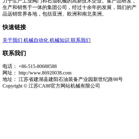
力于生产工业阀门和石油机械的高新技术企业。集产品研发，
生产和销售于一体的集团公司，经过十余年的发展，我们的产
品远销世界各地，包括亚洲、欧洲和南北美洲。
快速链接
关于我们
机械自动化
机械知识
联系我们
联系我们
电话：
+86-515-80688588
网址：
http://www.86920038.com
地址：
江苏省建湖县建阳石油装备产业园新世纪路98号
Copyright © 江苏CA88官方网站机械有限公司