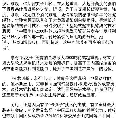
设计难度，臂架需要长且轻，在大起重量、大起升高度的影响
下极容易使吊臂整体失稳、折损。为了攻克超长臂架重量、强
度、刚度、稳定性矛盾的难题，凭借敏锐的思维和多年的研究
经验，付玲带领团队首创了大负载臂架侧向稳定性、等绳长超
起臂架结构设计技术，最终突破了大型轮式起重机臂架的技术
瓶颈。当中联重科2000吨轮式起重机擎天臂架首次在宁夏顺利
完成风机吊装的那一刻，付玲紧锁的眉毛渐渐舒展。她
说，“从落后到追赶，再到超越，这中间就算有再多的苦都值
得”。
享有“风之子”美誉的全球最大2000吨轮式起重机，树立了
超大型轮式起重机技术发展的新标杆，提高了国内高端装备的
科技创新能力和制造能力，提升了中国制造在国际上的地位。
“技术创新，永不止步”，付玲是这样说的，也是这样做
的。她不断应用、完善超高强钢臂架设计-制造-试验的成套技
术。该技术经权威专家鉴定，达到国际先进水平，目前已经广
泛应用于4大系列100多款主导产品，经济效益显著。
同时，正是因为有了“卡脖子”技术的突破，有了全球最大
装备的突破，向全世界彰显了中国工程机械的雄厚实力，付玲
也带领中国团队成功争取到ISO标准委员会由英国落户中国，