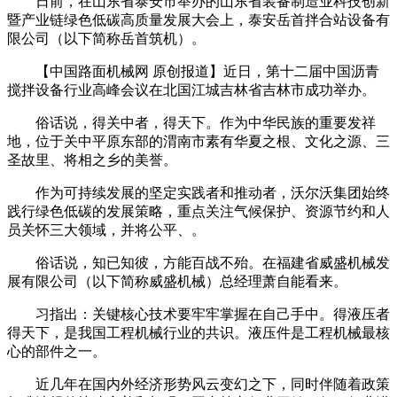
日前，在山东省泰安市举办的山东省装备制造业科技创新
暨产业链绿色低碳高质量发展大会上，泰安岳首拌合站设备有
限公司（以下简称岳首筑机）。
【中国路面机械网 原创报道】近日，第十二届中国沥青
搅拌设备行业高峰会议在北国江城吉林省吉林市成功举办。
俗话说，得关中者，得天下。作为中华民族的重要发祥
地，位于关中平原东部的渭南市素有华夏之根、文化之源、三
圣故里、将相之乡的美誉。
作为可持续发展的坚定实践者和推动者，沃尔沃集团始终
践行绿色低碳的发展策略，重点关注气候保护、资源节约和人
员关怀三大领域，并将公平、。
俗话说，知已知彼，方能百战不殆。在福建省威盛机械发
展有限公司（以下简称威盛机械）总经理萧自能看来。
习指出：关键核心技术要牢牢掌握在自己手中。得液压者
得天下，是我国工程机械行业的共识。液压件是工程机械最核
心的部件之一。
近几年在国内外经济形势风云变幻之下，同时伴随着政策