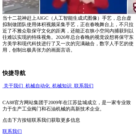
当十二花神赶上AIGC（人工智能生成式图像）手艺，总台虚
拟制做团队使用体积视频采集手艺，正在春晚舞台上，不只拉
近了不雅众取保守文化的距离，还能正在狭小空间内捕获到以
往难以实现的特殊视角。2026年总台春晚的视觉设想将保守东
方美学和现代科技进行了又一次的完满融合，数字人手艺的使
用，创制出极具张力的画面言语。
快捷导航
关于我们
机械自动化
机械知识
联系我们
CA88官方网站集团于2009年在江苏盐城成立，是一家专业致
力于生产工业阀门和石油机械的高新技术企业。
点击下方按钮联系我们获取更多信息
联系我们