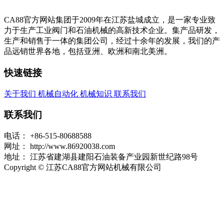
CA88官方网站集团于2009年在江苏盐城成立，是一家专业致
力于生产工业阀门和石油机械的高新技术企业。集产品研发，
生产和销售于一体的集团公司，经过十余年的发展，我们的产
品远销世界各地，包括亚洲、欧洲和南北美洲。
快速链接
关于我们
机械自动化
机械知识
联系我们
联系我们
电话：
+86-515-80688588
网址：
http://www.86920038.com
地址：
江苏省建湖县建阳石油装备产业园新世纪路98号
Copyright © 江苏CA88官方网站机械有限公司