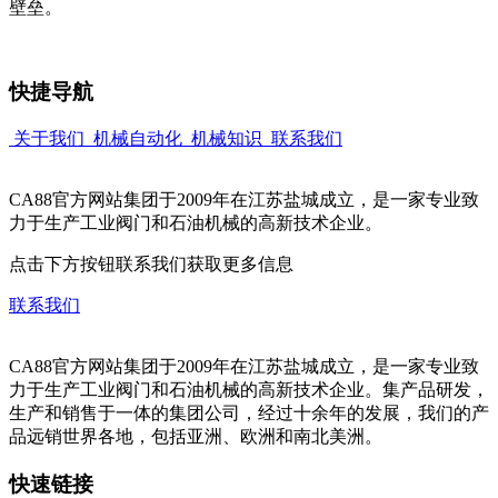
壁垒。
快捷导航
关于我们
机械自动化
机械知识
联系我们
CA88官方网站集团于2009年在江苏盐城成立，是一家专业致
力于生产工业阀门和石油机械的高新技术企业。
点击下方按钮联系我们获取更多信息
联系我们
CA88官方网站集团于2009年在江苏盐城成立，是一家专业致
力于生产工业阀门和石油机械的高新技术企业。集产品研发，
生产和销售于一体的集团公司，经过十余年的发展，我们的产
品远销世界各地，包括亚洲、欧洲和南北美洲。
快速链接