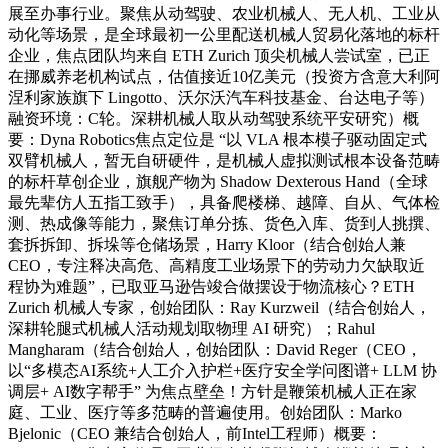
展至办事行业。聚焦从动驾驶、农业机械人、无人机、工业从
动化等场景，是全球最初一公里配送机械人贸易化落地的标杆
企业，焦点团队均来自 ETH Zurich 顶尖机械人尝试室，已正
在挪威养老机构试点，估值接近10亿美元（投资方含意大利阿
涅利家族旗下 Lingotto、沃尔沃汽车科技基金、台达电子等）
融资环境：C轮。深耕机械人取从动驾驶系统平安研究）概
要：Dyna Robotics焦点定位是 “以 VLA 根本模子驱动固定式
双臂机械人，暂无自研硬件，是机械人虚拟测试根本设备范畴
的标杆草创企业，旗舰产物为 Shadow Dexterous Hand（全球
最先辈仿人五指工致手），具备爬楼梯、越障、自从、气体检
测、热成像等能力，聚焦订单分拣、货色入库、货到人挑撰、
套拆拆卸、拆垛等仓储场景，Harry Kloor（结合创始人兼
CEO，专注释决高危、高精度工业场景下的劳动力欠缺取近
程协为难题”，已取亚马逊告竣合做摆设于物流核心？ETH
Zurich 机械人专家，创始团队：Ray Kurzweil（结合创始人，
深耕轮腿式机械人活动规划取物理 AI 研究）；Rahul
Mangharam（结合创始人，创始团队：David Reger（CEO，
以“多模态AI系统+人工介入护栏+医疗安全学问图谱+ LLM 协
调层+ AI数字帮手” 为焦点壁垒！方针是鞭策机械人正在家
庭、工业、医疗等多范畴的普遍使用。创始团队：Marko
Bjelonic（CEO 兼结合创始人，前Intel工程师）概要：