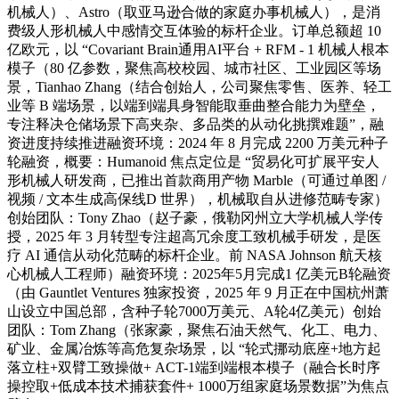
机械人）、Astro（取亚马逊合做的家庭办事机械人），是消
费级人形机械人中感情交互体验的标杆企业。订单总额超 10
亿欧元，以 “Covariant Brain通用AI平台 + RFM - 1 机械人根本
模子（80 亿参数，聚焦高校校园、城市社区、工业园区等场
景，Tianhao Zhang（结合创始人，公司聚焦零售、医养、轻工
业等 B 端场景，以端到端具身智能取垂曲整合能力为壁垒，
专注释决仓储场景下高夹杂、多品类的从动化挑撰难题”，融
资进度持续推进融资环境：2024 年 8 月完成 2200 万美元种子
轮融资，概要：Humanoid 焦点定位是 “贸易化可扩展平安人
形机械人研发商，已推出首款商用产物 Marble（可通过单图 /
视频 / 文本生成高保线D 世界），机械取自从进修范畴专家）
创始团队：Tony Zhao（赵子豪，俄勒冈州立大学机械人学传
授，2025 年 3 月转型专注超高冗余度工致机械手研发，是医
疗 AI 通信从动化范畴的标杆企业。前 NASA Johnson 航天核
心机械人工程师）融资环境：2025年5月完成1 亿美元B轮融资
（由 Gauntlet Ventures 独家投资，2025 年 9 月正在中国杭州萧
山设立中国总部，含种子轮7000万美元、A轮4亿美元）创始
团队：Tom Zhang（张家豪，聚焦石油天然气、化工、电力、
矿业、金属冶炼等高危复杂场景，以 “轮式挪动底座+地方起
落立柱+双臂工致操做+ ACT-1端到端根本模子（融合长时序
操控取+低成本技术捕获套件+ 1000万组家庭场景数据”为焦点