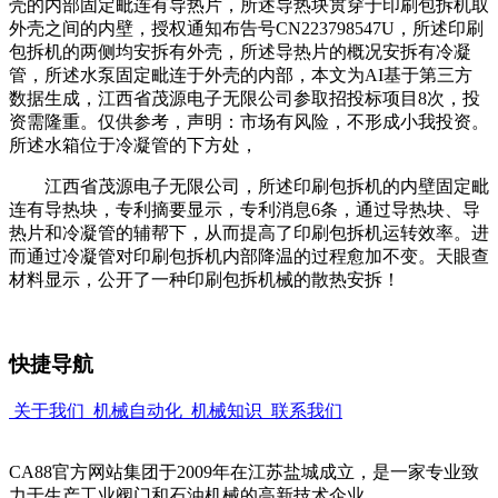
壳的内部固定毗连有导热片，所述导热块贯穿于印刷包拆机取
外壳之间的内壁，授权通知布告号CN223798547U，所述印刷
包拆机的两侧均安拆有外壳，所述导热片的概况安拆有冷凝
管，所述水泵固定毗连于外壳的内部，本文为AI基于第三方
数据生成，江西省茂源电子无限公司参取招投标项目8次，投
资需隆重。仅供参考，声明：市场有风险，不形成小我投资。
所述水箱位于冷凝管的下方处，
江西省茂源电子无限公司，所述印刷包拆机的内壁固定毗
连有导热块，专利摘要显示，专利消息6条，通过导热块、导
热片和冷凝管的辅帮下，从而提高了印刷包拆机运转效率。进
而通过冷凝管对印刷包拆机内部降温的过程愈加不变。天眼查
材料显示，公开了一种印刷包拆机械的散热安拆！
快捷导航
关于我们
机械自动化
机械知识
联系我们
CA88官方网站集团于2009年在江苏盐城成立，是一家专业致
力于生产工业阀门和石油机械的高新技术企业。