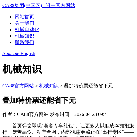
CA88集团(中国区) - 唯一官方网站
网站首页
关于我们
机械自动化
机械知识
联系我们
translate
English
机械知识
CA88官方网站
>
机械知识
>
叠加特价票还能省下元
叠加特价票还能省下元
作者：CA88官方网站
发布时间：2026-04-23 09:41
首页弹窗即现“新客专享礼包”。让更多人以低成本拥抱旅
行。笼盖高铁、动车全网，内部优惠券藏正在“出行专区”——