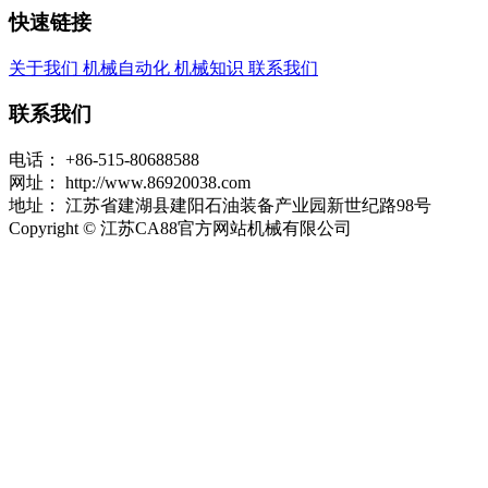
快速链接
关于我们
机械自动化
机械知识
联系我们
联系我们
电话：
+86-515-80688588
网址：
http://www.86920038.com
地址：
江苏省建湖县建阳石油装备产业园新世纪路98号
Copyright © 江苏CA88官方网站机械有限公司