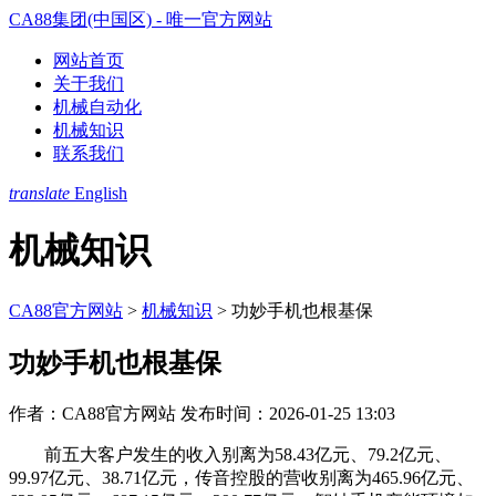
CA88集团(中国区) - 唯一官方网站
网站首页
关于我们
机械自动化
机械知识
联系我们
translate
English
机械知识
CA88官方网站
>
机械知识
>
功妙手机也根基保
功妙手机也根基保
作者：CA88官方网站
发布时间：2026-01-25 13:03
前五大客户发生的收入别离为58.43亿元、79.2亿元、
99.97亿元、38.71亿元，传音控股的营收别离为465.96亿元、