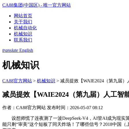
CA88集团(中国区) - 唯一官方网站
网站首页
关于我们
机械自动化
机械知识
联系我们
translate
English
机械知识
CA88官方网站
>
机械知识
>
减员提效【WAIE2024（第九届
减员提效【WAIE2024（第九届）人工
作者：CA88官方网站
发布时间：2026-05-07 08:12
设想师慌了连夜测了一波DeepSeek-V4，AI管AI成为现实算
能只剩“审美”这个短板了同天炸场！了哪些信号？2018中国