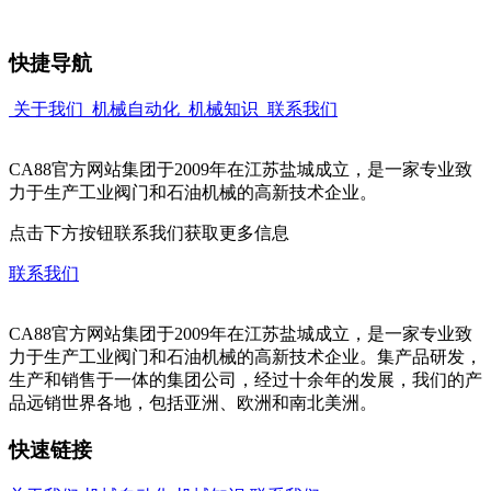
快捷导航
关于我们
机械自动化
机械知识
联系我们
CA88官方网站集团于2009年在江苏盐城成立，是一家专业致
力于生产工业阀门和石油机械的高新技术企业。
点击下方按钮联系我们获取更多信息
联系我们
CA88官方网站集团于2009年在江苏盐城成立，是一家专业致
力于生产工业阀门和石油机械的高新技术企业。集产品研发，
生产和销售于一体的集团公司，经过十余年的发展，我们的产
品远销世界各地，包括亚洲、欧洲和南北美洲。
快速链接