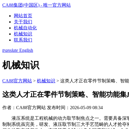
CA88集团(中国区) - 唯一官方网站
网站首页
关于我们
机械自动化
机械知识
联系我们
translate
English
机械知识
CA88官方网站
>
机械知识
>
这类人才正在零件节制策略、智
这类人才正在零件节制策略、智能功能集
作者：CA88官方网站
发布时间：2026-05-09 08:34
液压系统是工程机械的动力取节制焦点之一。需要具备深挚专
制制系统虽完美，研发、液压取节制三大手艺范畴的人才抢夺