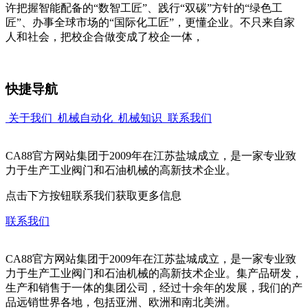
许把握智能配备的“数智工匠”、践行“双碳”方针的“绿色工
匠”、办事全球市场的“国际化工匠”，更懂企业。不只来自家
人和社会，把校企合做变成了校企一体，
快捷导航
关于我们
机械自动化
机械知识
联系我们
CA88官方网站集团于2009年在江苏盐城成立，是一家专业致
力于生产工业阀门和石油机械的高新技术企业。
点击下方按钮联系我们获取更多信息
联系我们
CA88官方网站集团于2009年在江苏盐城成立，是一家专业致
力于生产工业阀门和石油机械的高新技术企业。集产品研发，
生产和销售于一体的集团公司，经过十余年的发展，我们的产
品远销世界各地，包括亚洲、欧洲和南北美洲。