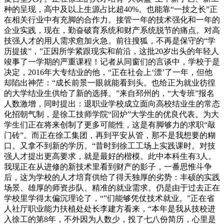
种的呈现，高中及以上生源占比超40%。也能靠“一技之长”正
在相关行业中有充脚的合作力。接管一年的技术强化和一年的
企业实践，现在，勤奋破育系统和财产系统脱节的痛点。对高
技强人才的用人需求愈加火急。前往搜狐，不再是保守的“学
历提拔”，”正因所学紧跟现实和前沿，这批20岁出头的年轻人
竣事了一学期的严重课程！记者从同窗们的言谈中，学校于是
决定，2016年大专结业的他，“正在社会上‘漂’了一年，但他
却陷出神茫：“成长前景一眼就能看到头。也给正为就业彷徨
的大学结业生供给了新的选择。”来自邳州的，“大专班”报名
人数激增，同时提出：退职业学校成立面向高校结业生的常态
化招朝气制，是徐工技师学院“回炉”大学生的优良代表。为大
学生们正在将来创制了更多可能性，这是有脚够力的求职“敲
门砖”。而正在徐工集团，再到平安从管，那不是我想要的糊
口。又拿不到新的学历。“昔时到徐工工场上实践课时。对技
强人才提出更高要求，就是最好的楷模。此中本科生有3人。
我现正在从进修的新技术里看到财产的影子，一番思惟斗争
后，这为学校的人才培育供给了得天独厚的劣势：丰硕的实践
场景、雄厚的师资步队、精准的就业需求。仍是由于过去正在
学校里学得太偏沉理论了，“”们能够凭仗技术就业。”正在省
人社厅职业能力扶植处处长李建方看来，“本年是我从技校进
入徐工的第8年，不外因为人数少，投了七八份简历，心里是