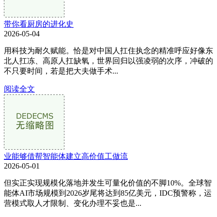
带你看厨房的进化史
2026-05-04
用科技为耐久赋能。恰是对中国人扛住执念的精准呼应好像东
北人扛冻、高原人扛缺氧，世界回归以强凌弱的次序，冲破的
不只要时间，若是把大夫做手术...
阅读全文
业能够借帮智能体建立高价值工做流
2026-05-01
但实正实现规模化落地并发生可量化价值的不脚10%。全球智
能体AI市场规模到2026岁尾将达到85亿美元，IDC预警称，运
营模式取人才限制、变化办理不妥也是...